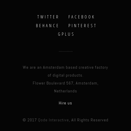
TWITTER
FACEBOOK
BEHANCE
PINTEREST
GPLUS
We are an Amsterdam based creative factory
of digital products.
Flower Boulevard 567, Amsterdam,
Netherlands
Hire us
© 2017
Qode Interactive
, All Rights Reserved