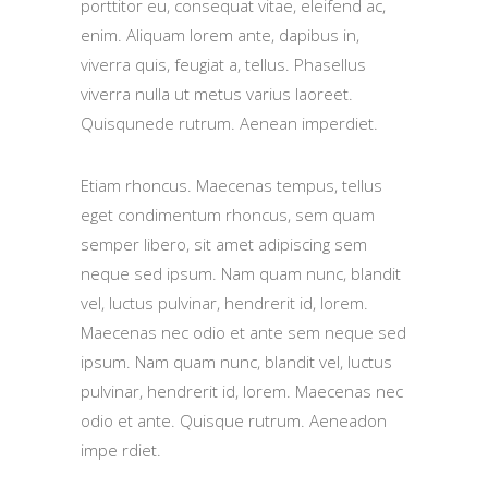
porttitor eu, consequat vitae, eleifend ac,
enim. Aliquam lorem ante, dapibus in,
viverra quis, feugiat a, tellus. Phasellus
viverra nulla ut metus varius laoreet.
Quisqunede rutrum. Aenean imperdiet.
Etiam rhoncus. Maecenas tempus, tellus
eget condimentum rhoncus, sem quam
semper libero, sit amet adipiscing sem
neque sed ipsum. Nam quam nunc, blandit
vel, luctus pulvinar, hendrerit id, lorem.
Maecenas nec odio et ante sem neque sed
ipsum. Nam quam nunc, blandit vel, luctus
pulvinar, hendrerit id, lorem. Maecenas nec
odio et ante. Quisque rutrum. Aeneadon
impe rdiet.